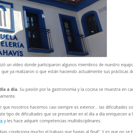
alizó un vídeo donde participaron algunos miembros de nuestro equipo
 que ya realizaron o que están haciendo actualmente sus prácticas d
ía a día.
Su pasión por la gastronomía y la cocina se muestra en c
ivamente.
bor que nosotros hacemos casi siempre es exterior… las dificultades
e tipo de dificultades que se presentan en el día a día enriquecen a
ís
y les hace adquirir competencias multidisciplinares.
ijas condiciona mucho el trabajo que hagas al final”. Y es que no se 