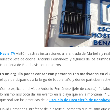
Havis TV
visitó nuestras instalaciones a la entrada de Marbella y re
nuestro jefe de cocina, Antonio Fernández, y algunos de los alumnos
Hostelería de Benahavís con nosotros.
Es un orgullo poder contar con personas tan motivadas en el d
el que participamos a lo largo de todo el año y donde participan act
Como explica en el vídeo Antonio Fernández (jefe de cocina), “la la
lo mismo nos toca dar un evento en la playa que en la montaña…”. Est
que realizan las prácticas de la
Escuela de Hostelería de Benahav
David Hernández, profesor de la escuela, comenta que “el sitio que el