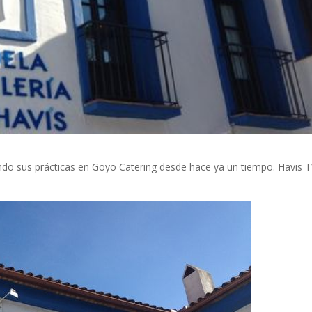
ndo sus prácticas en Goyo Catering desde hace ya un tiempo. Havis T