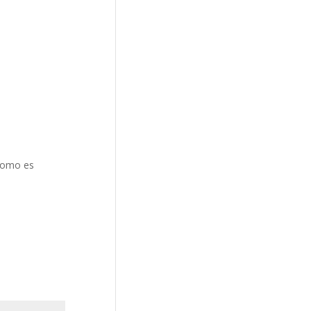
 como es