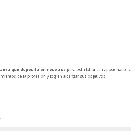
ianza que deposita en nosotros
para esta labor tan apasionante
ientos de la profesión y logren alcanzar sus objetivos.
*