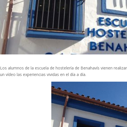
Los alumnos de la escuela de hostelería de Benahavís vienen realiza
un vídeo las experiencias vividas en el día a día.