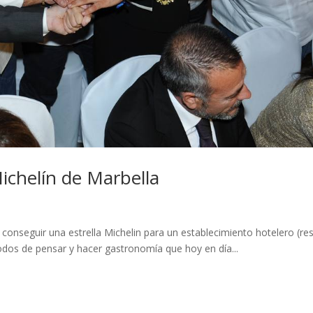
Michelín de Marbella
onseguir una estrella Michelin para un establecimiento hotelero (res
modos de pensar y hacer gastronomía que hoy en día...