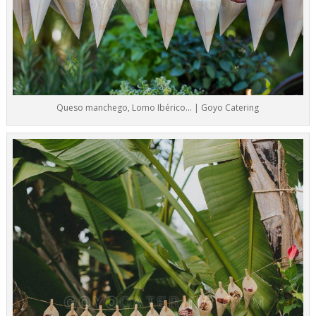
Queso manchego, Lomo Ibérico… | Goyo Catering