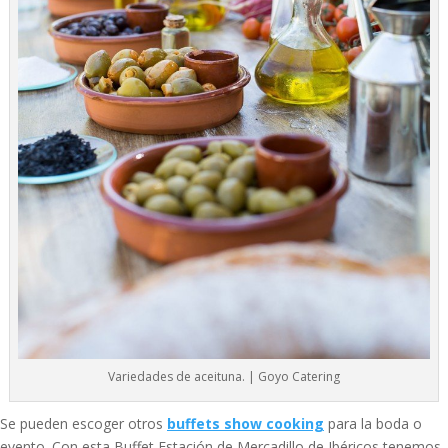
​Variedades de aceituna. | Goyo Catering
Se pueden escoger otros
buffets show cooking
para la boda o
evento. Con esta Buffet Estación de Mercadillo de Ibéricos tenemos