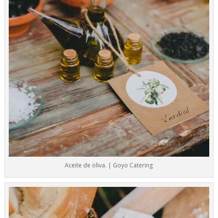
​Aceite de oliva. | Goyo Catering