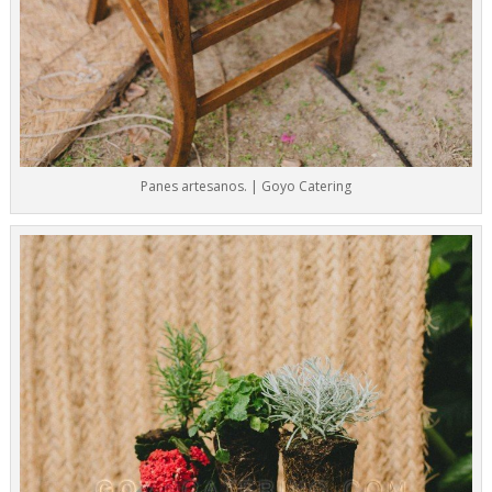
Panes artesanos. | Goyo Catering