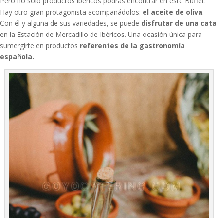
Pero no sólo productos ibéricos podrás encontrar en este Buffet.
Hay otro gran protagonista acompañádolos:
el aceite de oliva
.
Con él y alguna de sus variedades, se puede
disfrutar de una cata
en la Estación de Mercadillo de Ibéricos. Una ocasión única para
sumergirte en productos
referentes de la gastronomía
española.