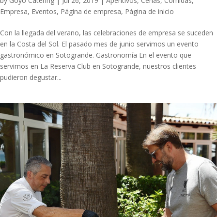
by
Goyo Catering
|
Jul 26, 2019
|
Aperitivos
,
Cenas
,
Comidas
,
Empresa
,
Eventos
,
Página de empresa
,
Página de inicio
Con la llegada del verano, las celebraciones de empresa se suceden
en la Costa del Sol. El pasado mes de junio servimos un evento
gastronómico en Sotogrande. Gastronomía En el evento que
servimos en La Reserva Club en Sotogrande, nuestros clientes
pudieron degustar...