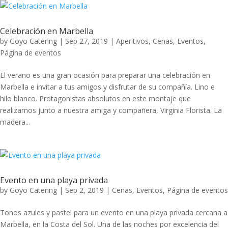
Celebración en Marbella
by
Goyo Catering
|
Sep 27, 2019
|
Aperitivos
,
Cenas
,
Eventos
,
Página de eventos
El verano es una gran ocasión para preparar una celebración en
Marbella e invitar a tus amigos y disfrutar de su compañía. Lino e
hilo blanco. Protagonistas absolutos en este montaje que
realizamos junto a nuestra amiga y compañera, Virginia Florista. La
madera...
Evento en una playa privada
by
Goyo Catering
|
Sep 2, 2019
|
Cenas
,
Eventos
,
Página de eventos
Tonos azules y pastel para un evento en una playa privada cercana a
Marbella, en la Costa del Sol. Una de las noches por excelencia del