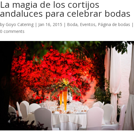
La magia de los cortijos
andaluces para celebrar bodas
by
Goyo Catering
|
Jan 16, 2015
|
Boda
,
Eventos
,
Página de bodas
|
0 comments