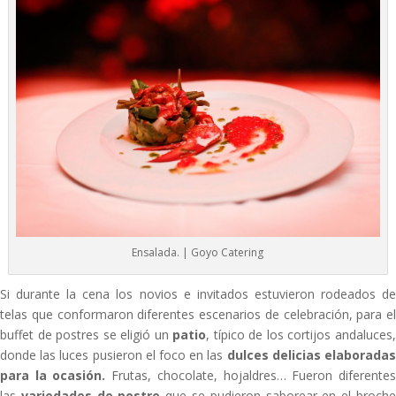
Ensalada. | Goyo Catering
Si durante la cena los novios e invitados estuvieron rodeados de
telas que conformaron diferentes escenarios de celebración, para el
buffet de postres se eligió un
patio
, típico de los cortijos andaluces
donde las luces pusieron el foco en las
dulces delicias elaborada
para la ocasión.
Frutas, chocolate, hojaldres… Fueron diferente
las
variedades de postre
que se pudieron saborear en el broch