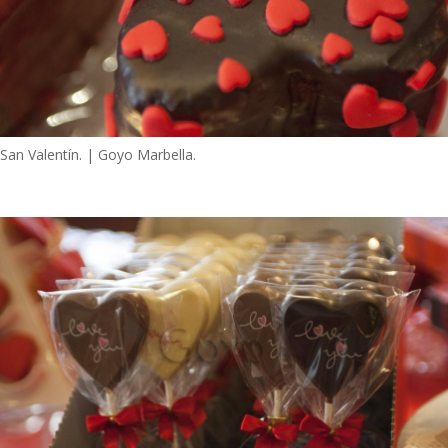
San Valentín. | Goyo Marbella.