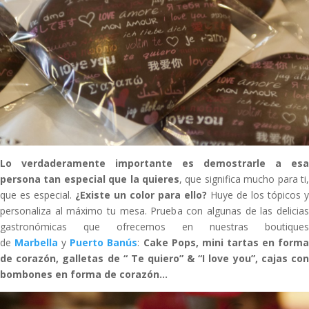
Lo verdaderamente importante es demostrarle a esa
persona tan especial que la quieres
, que significa mucho para ti,
que es especial.
¿Existe un color para ello?
Huye de los tópicos y
personaliza al máximo tu mesa. Prueba con algunas de las delicias
gastronómicas que ofrecemos en nuestras boutiques
de
Marbella
y
Puerto Banús
:
Cake Pops, mini tartas en form
de corazón, galletas de “ Te quiero” & “I love you”, cajas con
bombones en forma de corazón…