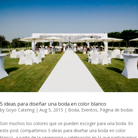
5 ideas para diseñar una boda en color blanco
by
Goyo Catering
|
Aug 5, 2015
|
Boda
,
Eventos
,
Página de bodas
Son muchos los colores que se pueden escoger para una boda. En
este post compartimos 5 ideas para diseñar una boda en color
blanco, a partir de la ceremonia y celebración en la que participamos