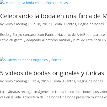
Celebrando la boda en una finca de M
by
Goyo Catering
|
Jun 30, 2017
|
Boda
,
Eventos
,
Página de bodas
Rocío y Sergio contaron con Patricia Navarro, de ArteBoda, para cel
estilo elegante y adaptado al entorno natural y rural de esta finca e
5 vídeos de bodas originales y únicas
by
Goyo Catering
|
Feb 4, 2016
|
Boda
,
Eventos
,
Página de bodas
Las cámaras recogen imágenes en todas las celebraciones. Los vídeo
vez en la vida. Atmósfera de una boda Una boda presenta muchos es