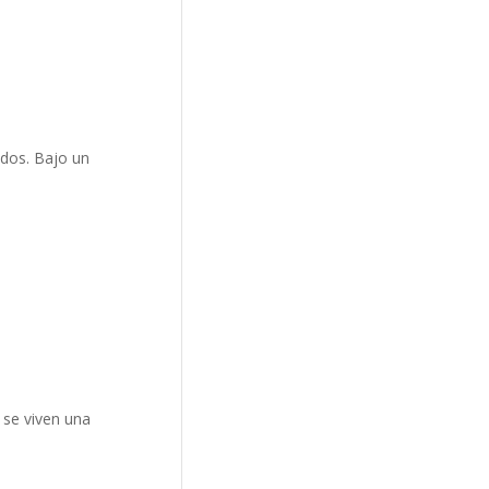
idos. Bajo un
 se viven una