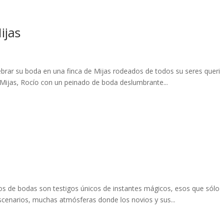
ijas
ebrar su boda en una finca de Mijas rodeados de todos su seres quer
n Mijas, Rocío con un peinado de boda deslumbrante...
s de bodas son testigos únicos de instantes mágicos, esos que sólo
cenarios, muchas atmósferas donde los novios y sus...