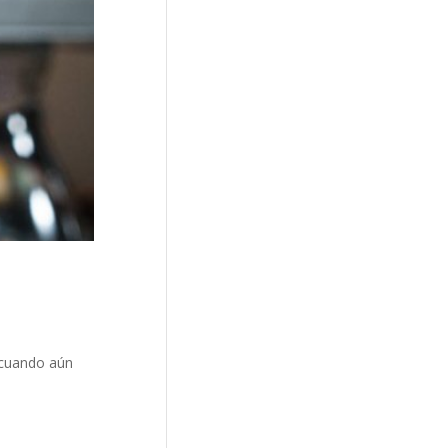
 cuando aún